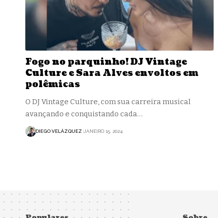
Fogo no parquinho! DJ Vintage
Culture e Sara Alves envoltos em
polêmicas
O DJ Vintage Culture, com sua carreira musical
avançando e conquistando cada…
DIEGO VELÁZQUEZ
JANEIRO 15, 2024
Populares
Sobre