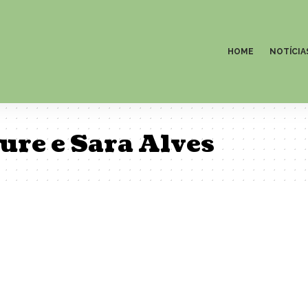
HOME
NOTÍCIA
ure e Sara Alves