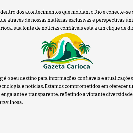
 dentro dos acontecimentos que moldam o Rio e conecte-se 
e através de nossas matérias exclusivas e perspectivas úni
ioca, sua fonte de notícias confiáveis está a um clique de di
g é o seu destino para informações confiáveis e atualizaçõe
 tecnologia e notícias. Estamos comprometidos em oferecer 
 engajante e transparente, refletindo a vibrante diversidade
ravilhosa.