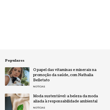
Populares
O papel das vitaminas e minerais na
promoção da saúde, com Nathalia
Belletato
NOTÍCIAS
Moda sustentável: a beleza da moda
aliada à responsabilidade ambiental
NOTÍCIAS