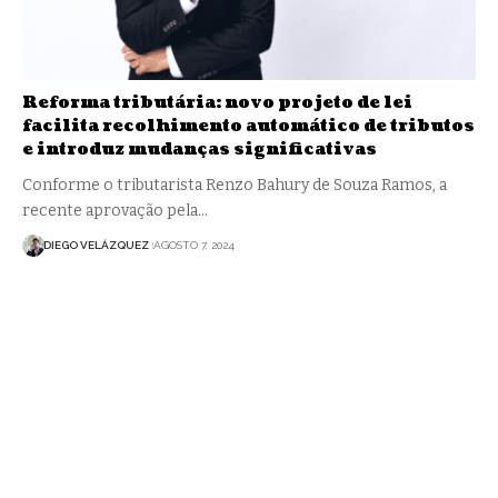
Reforma tributária: novo projeto de lei
facilita recolhimento automático de tributos
e introduz mudanças significativas
Conforme o tributarista Renzo Bahury de Souza Ramos, a
recente aprovação pela…
DIEGO VELÁZQUEZ
AGOSTO 7, 2024