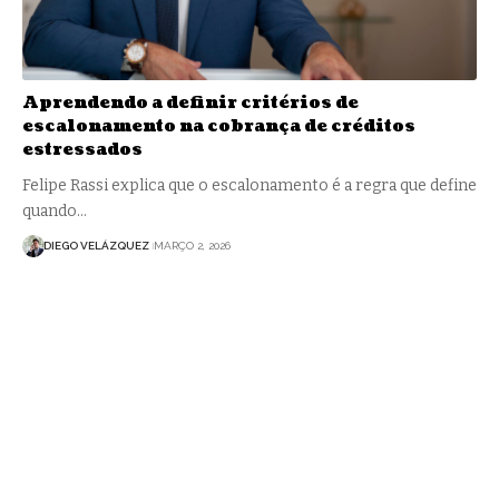
Aprendendo a definir critérios de
escalonamento na cobrança de créditos
estressados
Felipe Rassi explica que o escalonamento é a regra que define
quando…
DIEGO VELÁZQUEZ
MARÇO 2, 2026