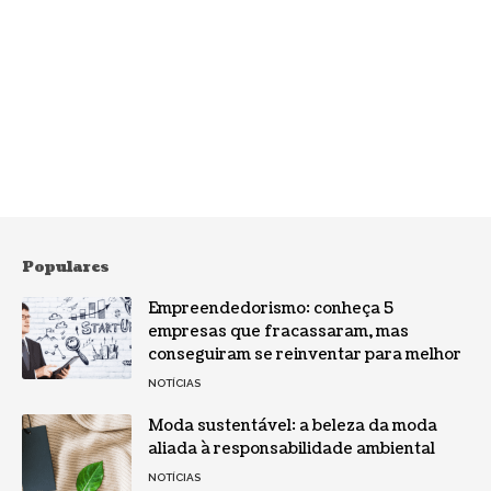
Populares
Empreendedorismo: conheça 5
empresas que fracassaram, mas
conseguiram se reinventar para melhor
NOTÍCIAS
Moda sustentável: a beleza da moda
aliada à responsabilidade ambiental
NOTÍCIAS