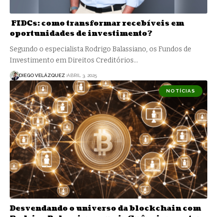
FIDCs: como transformar recebíveis em
oportunidades de investimento?
Segundo o especialista Rodrigo Balassiano, os Fundos de
Investimento em Direitos Creditórios…
DIEGO VELÁZQUEZ
ABRIL 3, 2025
NOTÍCIAS
Desvendando o universo da blockchain com