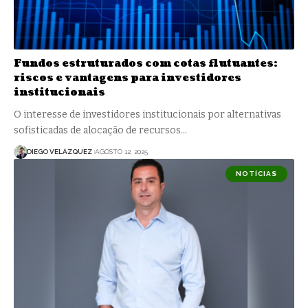
Fundos estruturados com cotas flutuantes:
riscos e vantagens para investidores
institucionais
O interesse de investidores institucionais por alternativas
sofisticadas de alocação de recursos…
DIEGO VELÁZQUEZ
AGOSTO 12, 2025
NOTÍCIAS