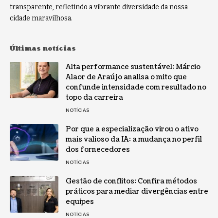
transparente, refletindo a vibrante diversidade da nossa
cidade maravilhosa.
Últimas notícias
Alta performance sustentável: Márcio
Alaor de Araújo analisa o mito que
confunde intensidade com resultado no
topo da carreira
NOTÍCIAS
Por que a especialização virou o ativo
mais valioso da IA: a mudança no perfil
dos fornecedores
NOTÍCIAS
Gestão de conflitos: Confira métodos
práticos para mediar divergências entre
equipes
NOTÍCIAS