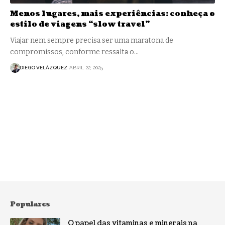
Menos lugares, mais experiências: conheça o
estilo de viagens “slow travel”
Viajar nem sempre precisa ser uma maratona de
compromissos, conforme ressalta o…
DIEGO VELÁZQUEZ
ABRIL 22, 2025
Populares
O papel das vitaminas e minerais na