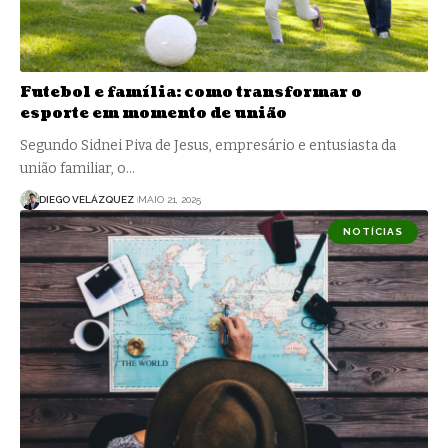
Futebol e família: como transformar o
esporte em momento de união
Segundo Sidnei Piva de Jesus, empresário e entusiasta da
união familiar, o…
DIEGO VELÁZQUEZ
MAIO 21, 2025
NOTÍCIAS