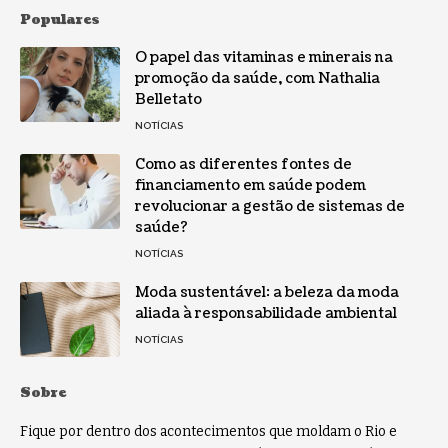
Populares
O papel das vitaminas e minerais na
promoção da saúde, com Nathalia
Belletato
NOTÍCIAS
Como as diferentes fontes de
financiamento em saúde podem
revolucionar a gestão de sistemas de
saúde?
NOTÍCIAS
Moda sustentável: a beleza da moda
aliada à responsabilidade ambiental
NOTÍCIAS
Sobre
Fique por dentro dos acontecimentos que moldam o Rio e