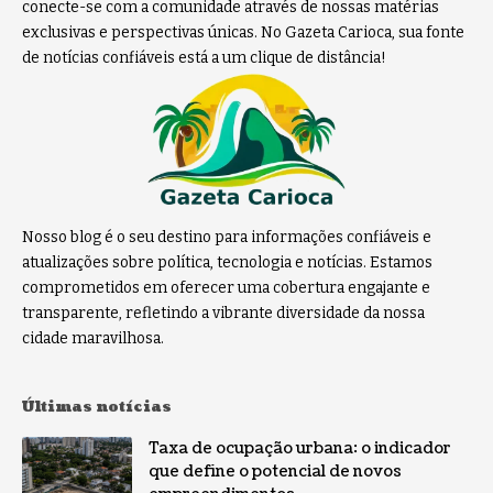
conecte-se com a comunidade através de nossas matérias
exclusivas e perspectivas únicas. No Gazeta Carioca, sua fonte
de notícias confiáveis está a um clique de distância!
Nosso blog é o seu destino para informações confiáveis e
atualizações sobre política, tecnologia e notícias. Estamos
comprometidos em oferecer uma cobertura engajante e
transparente, refletindo a vibrante diversidade da nossa
cidade maravilhosa.
Últimas notícias
Taxa de ocupação urbana: o indicador
que define o potencial de novos