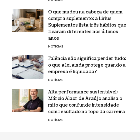
O que mudou na cabeça de quem
compra suplemento: a Lirius
Suplementos lista três hábitos que
ficaram diferentes nos últimos
anos
NOTÍCIAS
Falência não significa perder tudo:
o que a lei ainda protege quando a
empresa é liquidada?
NOTÍCIAS
Alta performance sustentável:
Márcio Alaor de Araújo analisa o
mito que confunde intensidade
com resultado no topo da carreira
NOTÍCIAS