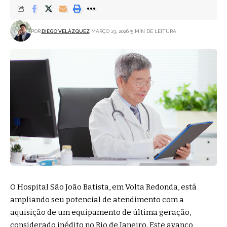
POR:
DIEGO VELÁZQUEZ
MARÇO 23, 2026
5 MIN DE LEITURA
O Hospital São João Batista, em Volta Redonda, está
ampliando seu potencial de atendimento com a
aquisição de um equipamento de última geração,
considerado inédito no Rio de Janeiro. Este avanço