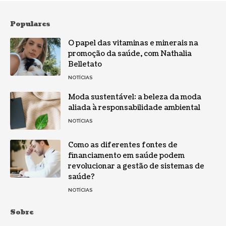
Populares
O papel das vitaminas e minerais na
promoção da saúde, com Nathalia
Belletato
NOTÍCIAS
Moda sustentável: a beleza da moda
aliada à responsabilidade ambiental
NOTÍCIAS
Como as diferentes fontes de
financiamento em saúde podem
revolucionar a gestão de sistemas de
saúde?
NOTÍCIAS
Sobre