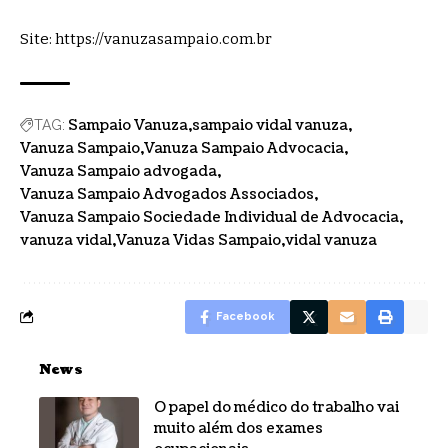
Site:
https://vanuzasampaio.com.br
Sampaio Vanuza
sampaio vidal vanuza
TAG:
Vanuza Sampaio
Vanuza Sampaio Advocacia
Vanuza Sampaio advogada
Vanuza Sampaio Advogados Associados
Vanuza Sampaio Sociedade Individual de Advocacia
vanuza vidal
Vanuza Vidas Sampaio
vidal vanuza
Facebook
News
O papel do médico do trabalho vai
muito além dos exames