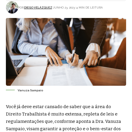
POR:
DIEGO VELÁZQUEZ
JUNHO 23, 2023
4 MIN DE LEITURA
Vanuza Sampaio
Você já deve estar cansado de saber que a área do
Direito Trabalhista é muito extensa, repleta de leis e
regulamentações que, conforme aponta a Dra. Vanuza
Sampaio, visam garantir a proteção e o bem-estar dos