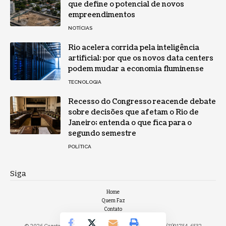
que define o potencial de novos
empreendimentos
NOTÍCIAS
Rio acelera corrida pela inteligência
artificial: por que os novos data centers
podem mudar a economia fluminense
TECNOLOGIA
Recesso do Congresso reacende debate
sobre decisões que afetam o Rio de
Janeiro; entenda o que fica para o
segundo semestre
POLÍTICA
Siga
Home
Quem Faz
Contato
Sobre Nós