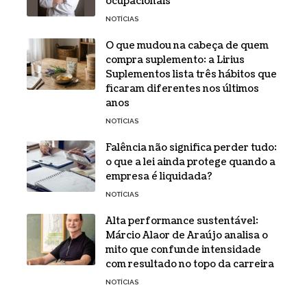
ocupacionais
NOTÍCIAS
O que mudou na cabeça de quem
compra suplemento: a Lirius
Suplementos lista três hábitos que
ficaram diferentes nos últimos
anos
NOTÍCIAS
Falência não significa perder tudo:
o que a lei ainda protege quando a
empresa é liquidada?
NOTÍCIAS
Alta performance sustentável:
Márcio Alaor de Araújo analisa o
mito que confunde intensidade
com resultado no topo da carreira
NOTÍCIAS