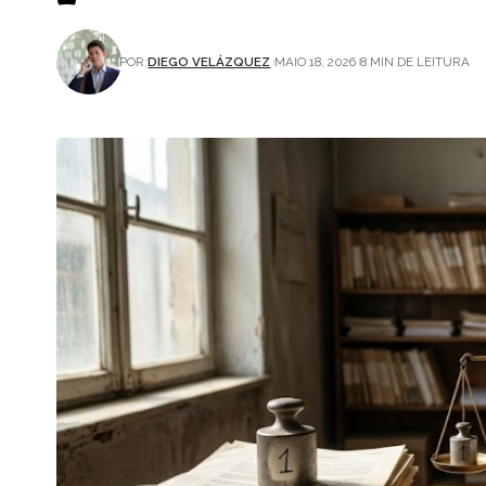
POR:
DIEGO VELÁZQUEZ
MAIO 18, 2026
8 MIN DE LEITURA