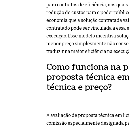
para contratos de eficiência, nos quais
redução de custos para o poder público
economia que a solução contratada vai
contratado pode ser vinculada a essa
execução. Esse modelo incentiva soluçõ
menor preço simplesmente não conseg
traduzir na maior eficiência na execuç
Como funciona na pr
proposta técnica em
técnica e preço?
A avaliação de proposta técnica em lic
comissão especialmente designada para