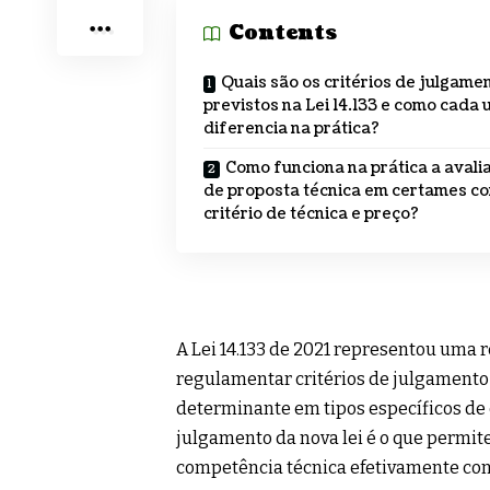
Contents
Quais são os critérios de julgame
previstos na Lei 14.133 e como cada 
diferencia na prática?
Como funciona na prática a avali
de proposta técnica em certames c
critério de técnica e preço?
A Lei 14.133 de 2021 representou uma 
regulamentar critérios de julgamento
determinante em tipos específicos de 
julgamento da nova lei é o que permi
competência técnica efetivamente co