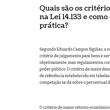
Quais são os critéri
na Lei 14.133 e como
prática?
Segundo Eduardo Campos Sigiliao, a n
critério de julgamento para bens e se
objetivamente, mas regulamentou com 
poder público. O critério de maior des
de referência estabelecido em tabelas
competição se dá sobre o percentual d
O critério de maior retorno econômico