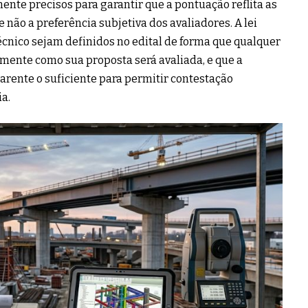
ente precisos para garantir que a pontuação reflita as
e não a preferência subjetiva dos avaliadores. A lei
técnico sejam definidos no edital de forma que qualquer
ente como sua proposta será avaliada, e que a
rente o suficiente para permitir contestação
a.