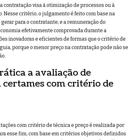
 a contratação visa à otimização de processos ou à
. Nesse critério, o julgamento é feito com base na
 gerar para o contratante, e a remuneração do
 economia efetivamente comprovada durante a
es inovadoras e eficientes de formas que o critério de
uia, porque o menor preço na contratação pode não se
ão.
ática a avaliação de
 certames com critério de
itações com critério de técnica e preço é realizada por
 esse fim, com base em critérios objetivos definidos