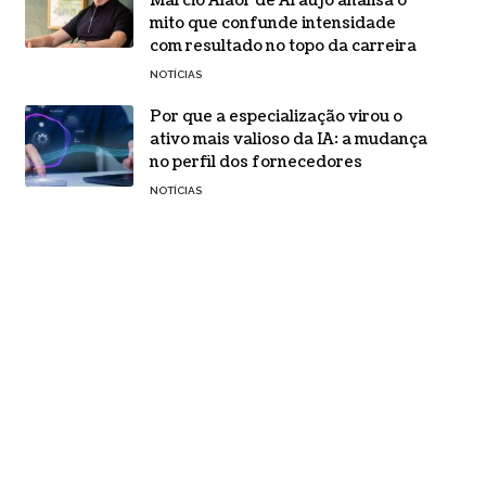
Márcio Alaor de Araújo analisa o
mito que confunde intensidade
com resultado no topo da carreira
NOTÍCIAS
Por que a especialização virou o
ativo mais valioso da IA: a mudança
no perfil dos fornecedores
NOTÍCIAS