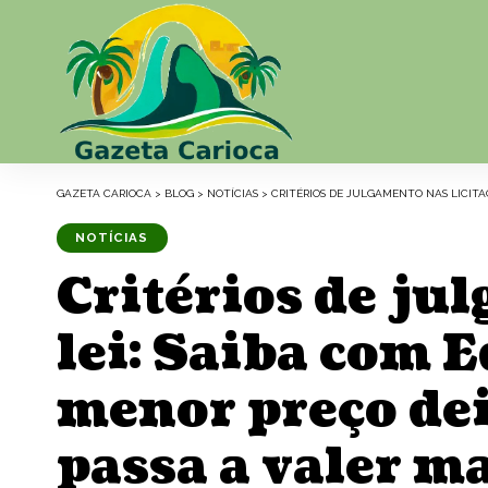
GAZETA CARIOCA
>
BLOG
>
NOTÍCIAS
>
CRITÉRIOS DE JULGAMENTO NAS LICITA
NOTÍCIAS
Critérios de ju
lei: Saiba com 
menor preço deix
passa a valer m