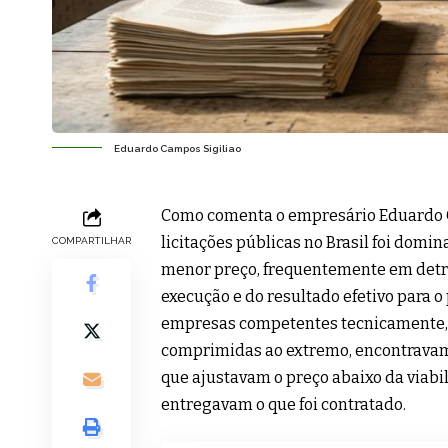
Eduardo Campos Sigiliao
Como comenta o empresário Eduardo C
licitações públicas no Brasil foi domi
COMPARTILHAR
menor preço, frequentemente em detri
execução e do resultado efetivo para 
empresas competentes tecnicamente,
comprimidas ao extremo, encontravam
que ajustavam o preço abaixo da viab
entregavam o que foi contratado.