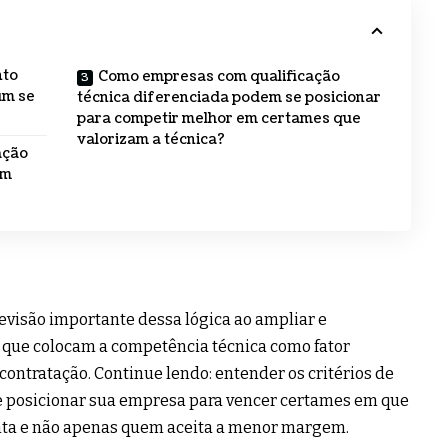
nto
Como empresas com qualificação
um se
técnica diferenciada podem se posicionar
para competir melhor em certames que
valorizam a técnica?
ação
om
revisão importante dessa lógica ao ampliar e
 que colocam a competência técnica como fator
contratação. Continue lendo: entender os critérios de
te posicionar sua empresa para vencer certames em que
nta e não apenas quem aceita a menor margem.