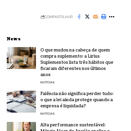
COMPARTILHAR
News
O que mudou na cabeça de quem
compra suplemento: a Lirius
Suplementos lista três hábitos que
ficaram diferentes nos últimos
anos
NOTÍCIAS
Falência não significa perder tudo:
o que a lei ainda protege quando a
empresa é liquidada?
NOTÍCIAS
Alta performance sustentável: