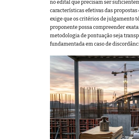
no edital que precisam ser suficientem
características efetivas das propostas 
exige que os critérios de julgamento 
proponente possa compreender exatam
metodologia de pontuação seja transpa
fundamentada em caso de discordânci