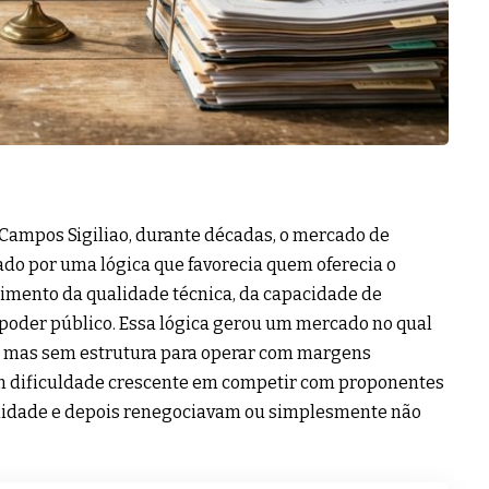
ampos Sigiliao, durante décadas, o mercado de
nado por uma lógica que favorecia quem oferecia o
mento da qualidade técnica, da capacidade de
o poder público. Essa lógica gerou um mercado no qual
 mas sem estrutura para operar com margens
 dificuldade crescente em competir com proponentes
ilidade e depois renegociavam ou simplesmente não