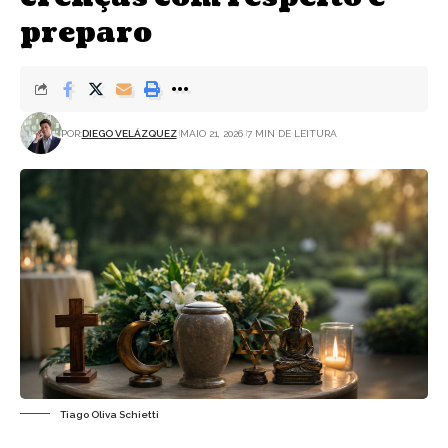
preparo
POR:
DIEGO VELÁZQUEZ
MAIO 21, 2026
7 MIN DE LEITURA
Tiago Oliva Schietti