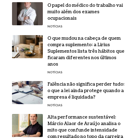
O papel do médico do trabalho vai
muito além dos exames
ocupacionais
NOTÍCIAS
O que mudou na cabeça de quem
compra suplemento: a Lirius
Suplementos lista três hábitos que
ficaram diferentes nos últimos
anos
NOTÍCIAS
Falência não significa perder tudo:
o que a lei ainda protege quando a
empresa é liquidada?
NOTÍCIAS
Alta performance sustentável:
Márcio Alaor de Araújo analisa o
mito que confunde intensidade
com resultado no topo da carreira