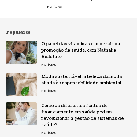
NOTÍCIAS
Populares
O papel das vitaminas e minerais na
promoção da saúde, com Nathalia
Belletato
NOTÍCIAS
Moda sustentável: a beleza da moda
aliada à responsabilidade ambiental
NOTÍCIAS
Como as diferentes fontes de
financiamento em saúde podem
revolucionar a gestão de sistemas de
saúde?
NOTÍCIAS