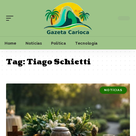
Home
Notícias
Política
Tecnologia
Tag:
Tiago Schietti
NOTÍCIAS