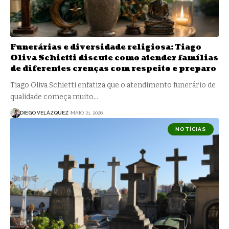
Funerárias e diversidade religiosa: Tiago
Oliva Schietti discute como atender famílias
de diferentes crenças com respeito e preparo
Tiago Oliva Schietti enfatiza que o atendimento funerário de
qualidade começa muito…
DIEGO VELÁZQUEZ
MAIO 21, 2026
NOTÍCIAS