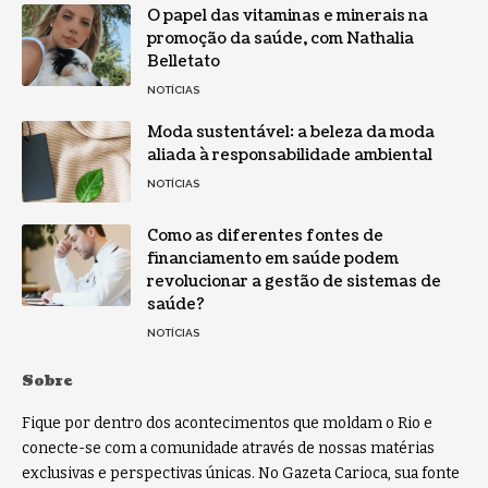
O papel das vitaminas e minerais na
promoção da saúde, com Nathalia
Belletato
NOTÍCIAS
Moda sustentável: a beleza da moda
aliada à responsabilidade ambiental
NOTÍCIAS
Como as diferentes fontes de
financiamento em saúde podem
revolucionar a gestão de sistemas de
saúde?
NOTÍCIAS
Sobre
Fique por dentro dos acontecimentos que moldam o Rio e
conecte-se com a comunidade através de nossas matérias
exclusivas e perspectivas únicas. No Gazeta Carioca, sua fonte