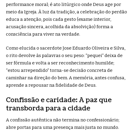
performance moral; é ato litúrgico onde Deus age por
meio da Igreja. À luz da tradição, a celebração do perdão
educa a atenção, pois cada gesto (exame interior,
acusação sincera, acolhida da absolvição) forma a
consciência para viver na verdade.
Como elucida o sacerdote Jose Eduardo Oliveira e Silva,
o rito devolve às palavras o seu peso: “pequei” deixa de
ser fórmula e volta a ser reconhecimento humilde;
“estou arrependido” torna-se decisão concreta de
caminhar na direção do bem. A memória, antes confusa,
aprende a repousar na fidelidade de Deus.
Confissão e caridade: A paz que
transborda para a cidade
A confissão autêntica não termina no confessionário;
abre portas para uma presença mais justa no mundo.