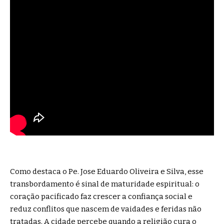
Como destaca o Pe. Jose Eduardo Oliveira e Silva, esse
transbordamento é sinal de maturidade espiritual: o
coração pacificado faz crescer a confiança social e
reduz conflitos que nascem de vaidades e feridas não
tratadas. A cidade percebe quando a religião cura o