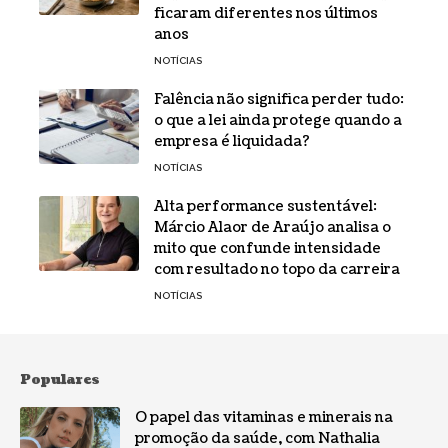
ficaram diferentes nos últimos
anos
NOTÍCIAS
Falência não significa perder tudo:
o que a lei ainda protege quando a
empresa é liquidada?
NOTÍCIAS
Alta performance sustentável:
Márcio Alaor de Araújo analisa o
mito que confunde intensidade
com resultado no topo da carreira
NOTÍCIAS
Populares
O papel das vitaminas e minerais na
promoção da saúde, com Nathalia