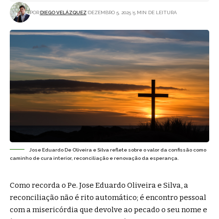
POR:
DIEGO VELÁZQUEZ
DEZEMBRO 5, 2025
5 MIN DE LEITURA
Jose Eduardo De Oliveira e Silva reflete sobre o valor da confissão como
caminho de cura interior, reconciliação e renovação da esperança.
Como recorda o Pe. Jose Eduardo Oliveira e Silva, a
reconciliação não é rito automático; é encontro pessoal
com a misericórdia que devolve ao pecado o seu nome e