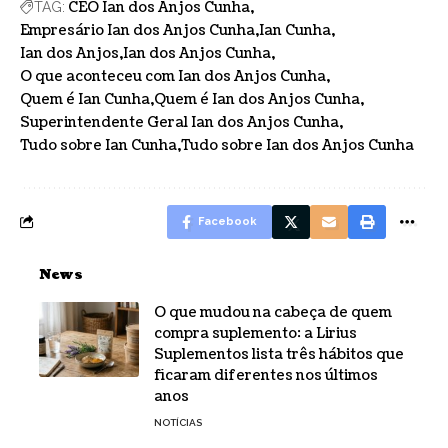
CEO Ian dos Anjos Cunha
TAG:
Empresário Ian dos Anjos Cunha
Ian Cunha
Ian dos Anjos
Ian dos Anjos Cunha
O que aconteceu com Ian dos Anjos Cunha
Quem é Ian Cunha
Quem é Ian dos Anjos Cunha
Superintendente Geral Ian dos Anjos Cunha
Tudo sobre Ian Cunha
Tudo sobre Ian dos Anjos Cunha
Facebook
News
O que mudou na cabeça de quem
compra suplemento: a Lirius
Suplementos lista três hábitos que
ficaram diferentes nos últimos
anos
NOTÍCIAS