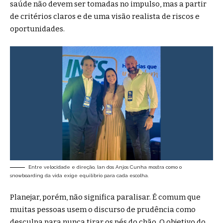
saúde não devem ser tomadas no impulso, mas a partir
de critérios claros e de uma visão realista de riscos e
oportunidades.
Entre velocidade e direção, Ian dos Anjos Cunha mostra como o
snowboarding da vida exige equilíbrio para cada escolha.
Planejar, porém, não significa paralisar. É comum que
muitas pessoas usem o discurso de prudência como
desculpa para nunca tirar os pés do chão. O objetivo do