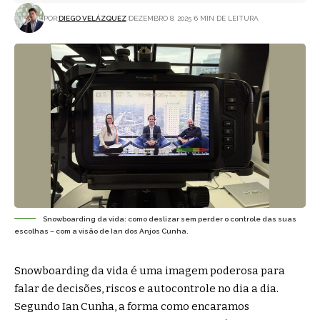
POR:
DIEGO VELÁZQUEZ
DEZEMBRO 8, 2025
6 MIN DE LEITURA
Snowboarding da vida: como deslizar sem perder o controle das suas
escolhas – com a visão de Ian dos Anjos Cunha.
Snowboarding da vida é uma imagem poderosa para
falar de decisões, riscos e autocontrole no dia a dia.
Segundo Ian Cunha, a forma como encaramos