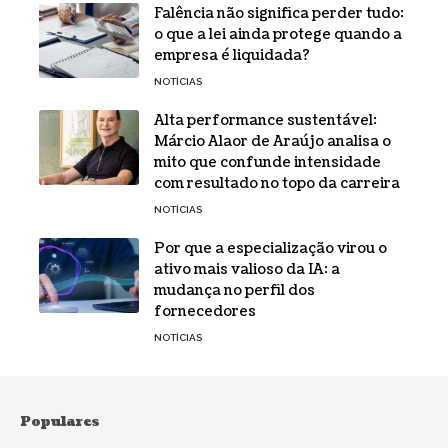
Falência não significa perder tudo:
o que a lei ainda protege quando a
empresa é liquidada?
NOTÍCIAS
Alta performance sustentável:
Márcio Alaor de Araújo analisa o
mito que confunde intensidade
com resultado no topo da carreira
NOTÍCIAS
Por que a especialização virou o
ativo mais valioso da IA: a
mudança no perfil dos
fornecedores
NOTÍCIAS
Populares